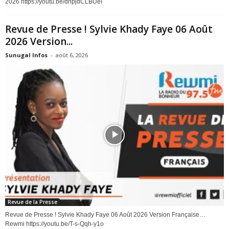
2026 https://youtu.be/dnpjdCLBUeI
Revue de Presse ! Sylvie Khady Faye 06 Août
2026 Version...
Sunugal Infos
-
août 6, 2026
Revue de la Presse
Revue de Presse ! Sylvie Khady Faye 06 Août 2026 Version Française…
Rewmi https://youtu.be/T-s-Qqh-y1o