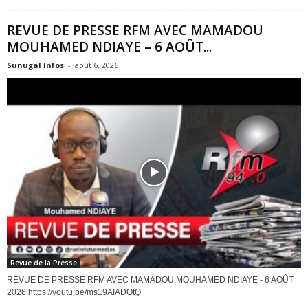
REVUE DE PRESSE RFM AVEC MAMADOU
MOUHAMED NDIAYE – 6 AOÛT...
Sunugal Infos
-
août 6, 2026
Revue de la Presse
REVUE DE PRESSE RFM AVEC MAMADOU MOUHAMED NDIAYE - 6 AOÛT
2026 https://youtu.be/ms19AIADOtQ