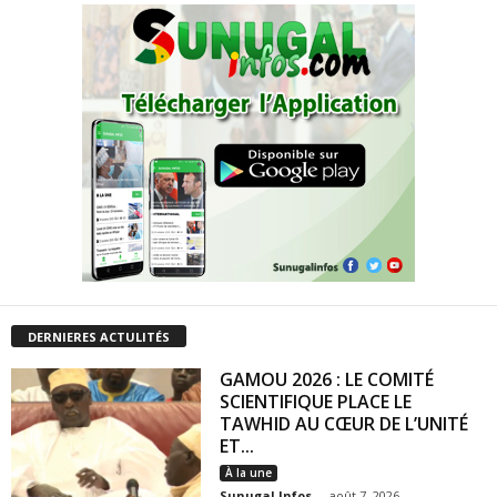
DERNIERES ACTULITÉS
GAMOU 2026 : LE COMITÉ
SCIENTIFIQUE PLACE LE
TAWHID AU CŒUR DE L’UNITÉ
ET...
À la une
Sunugal Infos
-
août 7, 2026