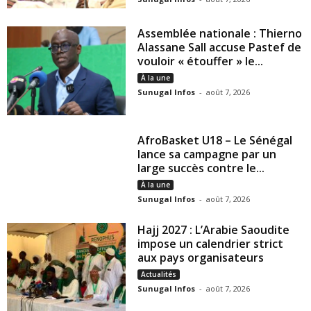
Assemblée nationale : Thierno
Alassane Sall accuse Pastef de
vouloir « étouffer » le...
À la une
Sunugal Infos
-
août 7, 2026
AfroBasket U18 – Le Sénégal
lance sa campagne par un
large succès contre le...
À la une
Sunugal Infos
-
août 7, 2026
Hajj 2027 : L’Arabie Saoudite
impose un calendrier strict
aux pays organisateurs
Actualités
Sunugal Infos
-
août 7, 2026