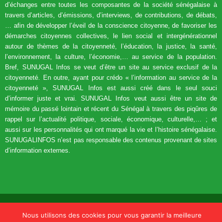
d’échanges entre toutes les composantes de la société sénégalaise à
travers d’articles, d’émissions, d’interviews, de contributions, de débats,
… afin de développer l’éveil de la conscience citoyenne, de favoriser les
démarches citoyennes collectives, le lien social et intergénérationnel
autour de thèmes de la citoyenneté, l’éducation, la justice, la santé,
l’environnement, la culture, l’économie,… au service de la population.
Bref, SUNUGAL Infos se veut d’être un site au service exclusif de la
citoyenneté. En outre, ayant pour crédo « l’information au service de la
citoyenneté », SUNUGAL Infos est aussi créé dans le seul souci
d’informer juste et vrai. SUNUGAL Infos veut aussi être un site de
mémoire du passé lointain et récent du Sénégal à travers des piqûres de
rappel sur l’actualité politique, sociale, économique, culturelle,… ; et
aussi sur les personnalités qui ont marqué la vie et l’histoire sénégalaise.
SUNUGALINFOS n’est pas responsable des contenus provenant de sites
d’information externes.
Accueil
Actualités
Politique
Economie
Société
Diaspora
Nous utilisons des cookies pour vous garantir la meilleure
Videos
Sports