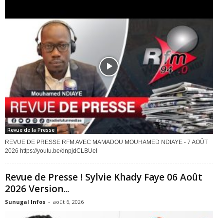
Revue de la Presse
REVUE DE PRESSE RFM AVEC MAMADOU MOUHAMED NDIAYE - 7 AOÛT
2026 https://youtu.be/dnpjdCLBUeI
Revue de Presse ! Sylvie Khady Faye 06 Août
2026 Version...
Sunugal Infos
-
août 6, 2026