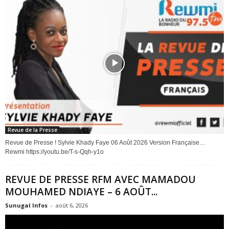
Revue de la Presse
Revue de Presse ! Sylvie Khady Faye 06 Août 2026 Version Française…
Rewmi https://youtu.be/T-s-Qqh-y1o
REVUE DE PRESSE RFM AVEC MAMADOU
MOUHAMED NDIAYE – 6 AOÛT...
Sunugal Infos
-
août 6, 2026