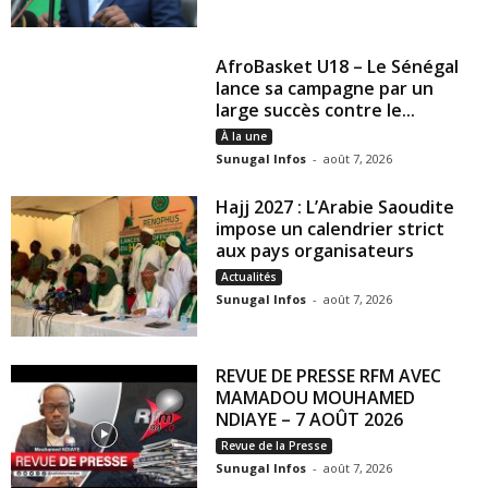
AfroBasket U18 – Le Sénégal
lance sa campagne par un
large succès contre le...
À la une
Sunugal Infos
-
août 7, 2026
Hajj 2027 : L’Arabie Saoudite
impose un calendrier strict
aux pays organisateurs
Actualités
Sunugal Infos
-
août 7, 2026
REVUE DE PRESSE RFM AVEC
MAMADOU MOUHAMED
NDIAYE – 7 AOÛT 2026
Revue de la Presse
Sunugal Infos
-
août 7, 2026