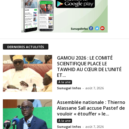
DERNIERES ACTULITÉS
GAMOU 2026 : LE COMITÉ
SCIENTIFIQUE PLACE LE
TAWHID AU CŒUR DE L’UNITÉ
ET...
À la une
Sunugal Infos
-
août 7, 2026
Assemblée nationale : Thierno
Alassane Sall accuse Pastef de
vouloir « étouffer » le...
À la une
Sunugal Infos
-
août 7, 2026