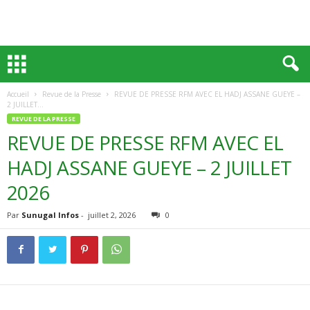
Accueil
Revue de la Presse
REVUE DE PRESSE RFM AVEC EL HADJ ASSANE GUEYE –
2 JUILLET...
REVUE DE LA PRESSE
REVUE DE PRESSE RFM AVEC EL
HADJ ASSANE GUEYE – 2 JUILLET
2026
Par
Sunugal Infos
-
juillet 2, 2026
0