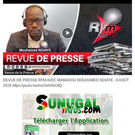
Revue de la Presse
REVUE DE PRESSE RFM AVEC MAMADOU MOUHAMED NDIAYE - 6 AOÛT
2026 https://youtu.be/ms19AIADOtQ