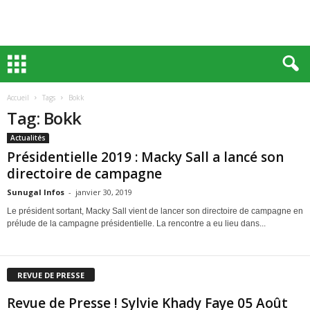
Accueil
Tags
Bokk
Tag: Bokk
Actualités
Présidentielle 2019 : Macky Sall a lancé son
directoire de campagne
Sunugal Infos
-
janvier 30, 2019
Le président sortant, Macky Sall vient de lancer son directoire de campagne en
prélude de la campagne présidentielle. La rencontre a eu lieu dans...
REVUE DE PRESSE
Revue de Presse ! Sylvie Khady Faye 05 Août