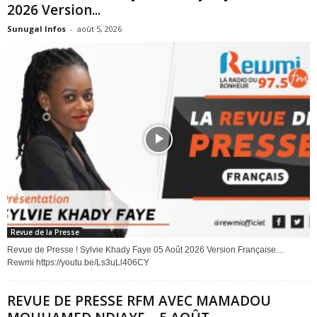
2026 Version...
Sunugal Infos
-
août 5, 2026
Revue de la Presse
Revue de Presse ! Sylvie Khady Faye 05 Août 2026 Version Française…
Rewmi https://youtu.be/Ls3uLl406CY
REVUE DE PRESSE RFM AVEC MAMADOU