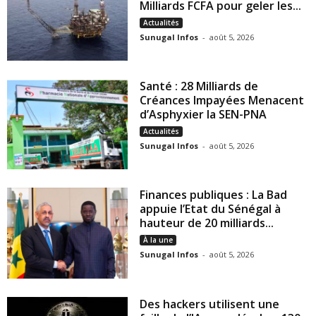
Milliards FCFA pour geler les...
Actualités
Sunugal Infos
-
août 5, 2026
Santé : 28 Milliards de
Créances Impayées Menacent
d’Asphyxier la SEN-PNA
Actualités
Sunugal Infos
-
août 5, 2026
Finances publiques : La Bad
appuie l’Etat du Sénégal à
hauteur de 20 milliards...
À la une
Sunugal Infos
-
août 5, 2026
Des hackers utilisent une