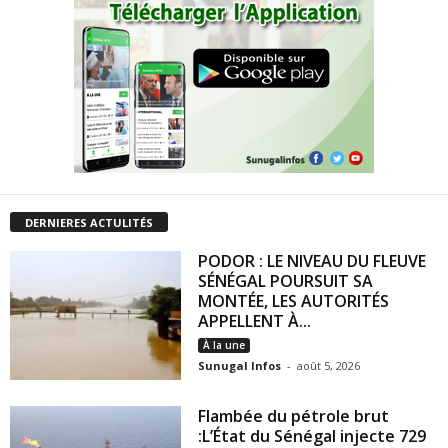
DERNIERES ACTULITÉS
PODOR : LE NIVEAU DU FLEUVE
SÉNÉGAL POURSUIT SA
MONTÉE, LES AUTORITÉS
APPELLENT À...
À la une
Sunugal Infos
-
août 5, 2026
Flambée du pétrole brut
:L’État du Sénégal injecte 729