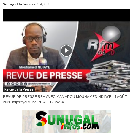
Sunugal Infos
-
août 4, 2026
Revue de la Presse
REVUE DE PRESSE RFM AVEC MAMADOU MOUHAMED NDIAYE - 4 AOÛT
2026 https://youtu.be/RDwLCBE2w54