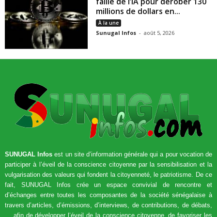
faille de l’IA pour dérober 130
millions de dollars en...
À la une
Sunugal Infos
-
août 5, 2026
SUNUGAL Infos
est un site d’information générale qui a pour vocation de
participer à l’éveil de la conscience citoyenne par la sensibilisation et la
vulgarisation des valeurs qui fondent la citoyenneté, le patriotisme. De ce
fait, SUNUGAL Infos crée un espace convivial de rencontre et
d’échanges entre toutes les composantes de la société sénégalaise à
travers d’articles, d’émissions, d’interviews, de contributions, de débats,
… afin de développer l’éveil de la conscience citoyenne, de favoriser les