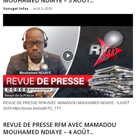
MOUHAMED NDIAYE – 5 AOÛT...
Sunugal Infos
-
août 5, 2026
Revue de la Presse
REVUE DE PRESSE RFM AVEC MAMADOU MOUHAMED NDIAYE - 5 AOÛT
2026 https://youtu.be/osdihTD_7TY
REVUE DE PRESSE RFM AVEC MAMADOU
MOUHAMED NDIAYE – 4 AOÛT...