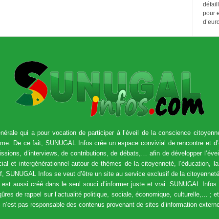
défail
pour e
d’euro
nérale qui a pour vocation de participer à l’éveil de la conscience citoyenne 
otisme. De ce fait, SUNUGAL Infos crée un espace convivial de rencontre et 
issions, d’interviews, de contributions, de débats,… afin de développer l’éve
al et intergénérationnel autour de thèmes de la citoyenneté, l’éducation, la 
f, SUNUGAL Infos se veut d’être un site au service exclusif de la citoyenneté.
est aussi créé dans le seul souci d’informer juste et vrai. SUNUGAL Infos
qûres de rappel sur l’actualité politique, sociale, économique, culturelle,… ; e
n’est pas responsable des contenus provenant de sites d’information extern