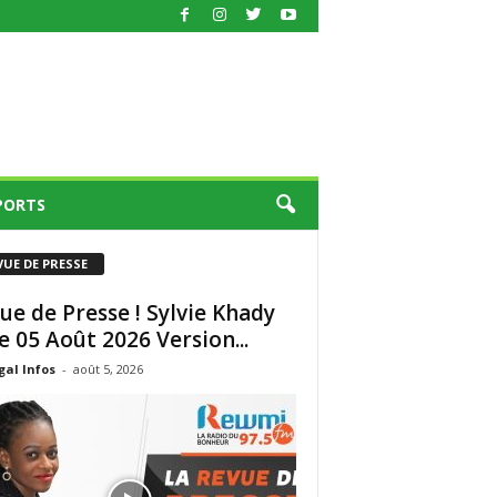
PORTS
VUE DE PRESSE
ue de Presse ! Sylvie Khady
e 05 Août 2026 Version...
al Infos
-
août 5, 2026