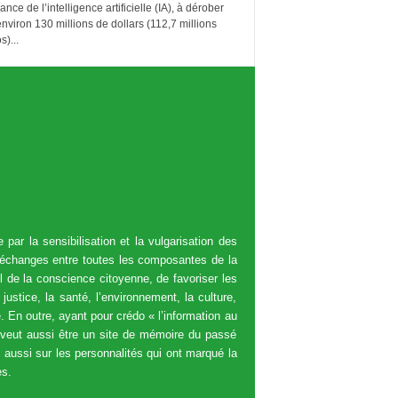
lance de l’intelligence artificielle (IA), à dérober
nviron 130 millions de dollars (112,7 millions
s)...
par la sensibilisation et la vulgarisation des
d’échanges entre toutes les composantes de la
il de la conscience citoyenne, de favoriser les
justice, la santé, l’environnement, la culture,
 En outre, ayant pour crédo « l’information au
 veut aussi être un site de mémoire du passé
t aussi sur les personnalités qui ont marqué la
es.