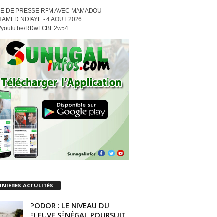
E DE PRESSE RFM AVEC MAMADOU
AMED NDIAYE - 4 AOÛT 2026
://youtu.be/RDwLCBE2w54
RNIERES ACTULITÉS
PODOR : LE NIVEAU DU
FLEUVE SÉNÉGAL POURSUIT