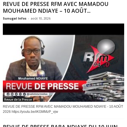
REVUE DE PRESSE RFM AVEC MAMADOU
MOUHAMED NDIAYE – 10 AOÛT...
Sunugal Infos
-
août 10, 2026
Revue de la Presse
REVUE DE PRESSE RFM AVEC MAMADOU MOUHAMED NDIAYE - 10 AOÛT
2026 https://youtu.be/iKGMMzP_vjw