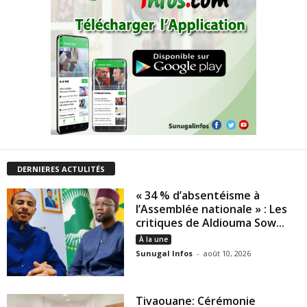
DERNIERES ACTULITÉS
« 34 % d’absentéisme à
l’Assemblée nationale » : Les
critiques de Aldiouma Sow...
À la une
Sunugal Infos
-
août 10, 2026
Tivaouane: Cérémonie