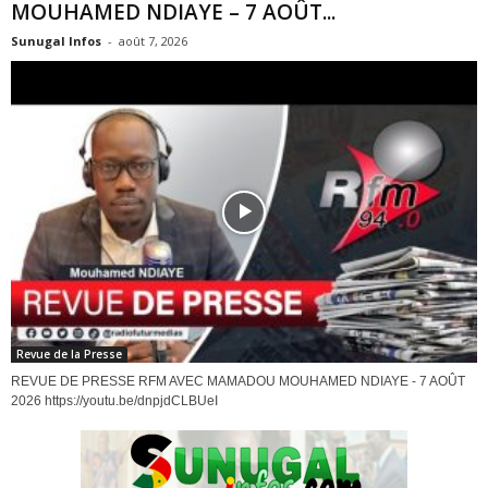
MOUHAMED NDIAYE – 7 AOÛT...
Sunugal Infos
-
août 7, 2026
Revue de la Presse
REVUE DE PRESSE RFM AVEC MAMADOU MOUHAMED NDIAYE - 7 AOÛT
2026 https://youtu.be/dnpjdCLBUeI