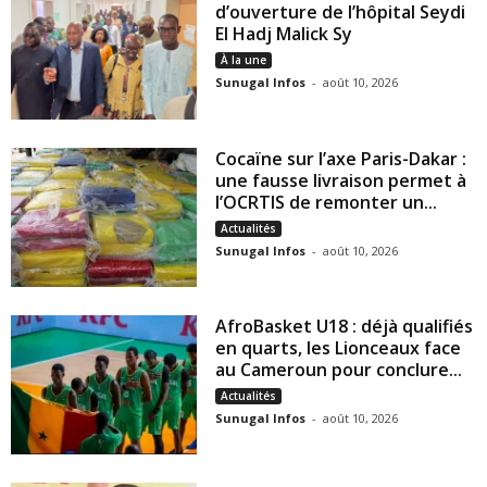
d’ouverture de l’hôpital Seydi
El Hadj Malick Sy
À la une
Sunugal Infos
-
août 10, 2026
Cocaïne sur l’axe Paris-Dakar :
une fausse livraison permet à
l’OCRTIS de remonter un...
Actualités
Sunugal Infos
-
août 10, 2026
AfroBasket U18 : déjà qualifiés
en quarts, les Lionceaux face
au Cameroun pour conclure...
Actualités
Sunugal Infos
-
août 10, 2026