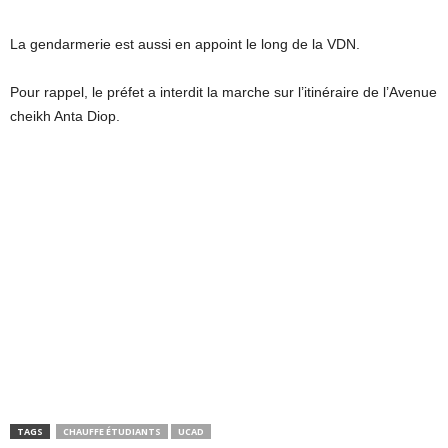
La gendarmerie est aussi en appoint le long de la VDN.
Pour rappel, le préfet a interdit la marche sur l’itinéraire de l’Avenue
cheikh Anta Diop.
TAGS
CHAUFFE ÉTUDIANTS
UCAD