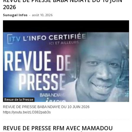
REVUE DE PRESSE BABA NDIAYE DU 10 JUIN
2026
Sunugal Infos
-
août 10, 2026
Revue de la Presse
REVUE DE PRESSE BABA NDIAYE DU 10 JUIN 2026
https://youtu.be/zLO382pab3s
REVUE DE PRESSE RFM AVEC MAMADOU