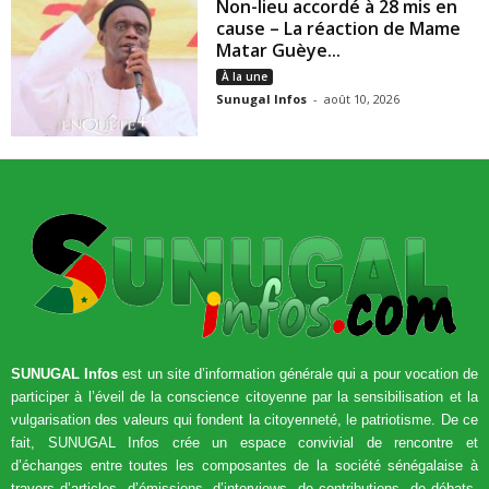
Non-lieu accordé à 28 mis en
cause – La réaction de Mame
Matar Guèye...
À la une
Sunugal Infos
-
août 10, 2026
SUNUGAL Infos
est un site d’information générale qui a pour vocation de
participer à l’éveil de la conscience citoyenne par la sensibilisation et la
vulgarisation des valeurs qui fondent la citoyenneté, le patriotisme. De ce
fait, SUNUGAL Infos crée un espace convivial de rencontre et
d’échanges entre toutes les composantes de la société sénégalaise à
travers d’articles, d’émissions, d’interviews, de contributions, de débats,