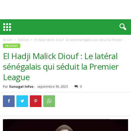
Accueil
Archives
El Hadji Malick Diouf : Le latéral sénégalais qui séduit la Premier...
ARCHIVES
El Hadji Malick Diouf : Le latéral
sénégalais qui séduit la Premier
League
Par
Sunugal Infos
-
septembre 30, 2025
0