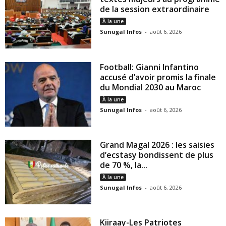
de la session extraordinaire
À la une
Sunugal Infos
-
août 6, 2026
Football: Gianni Infantino
accusé d’avoir promis la finale
du Mondial 2030 au Maroc
À la une
Sunugal Infos
-
août 6, 2026
Grand Magal 2026 : les saisies
d’ecstasy bondissent de plus
de 70 %, la...
À la une
Sunugal Infos
-
août 6, 2026
Kiiraay-Les Patriotes