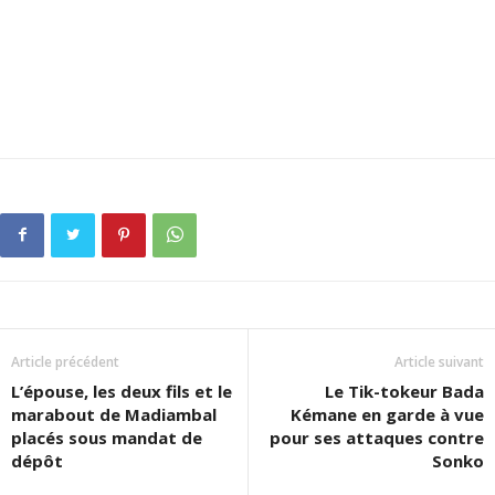
Article précédent
Article suivant
L’épouse, les deux fils et le
Le Tik-tokeur Bada
marabout de Madiambal
Kémane en garde à vue
placés sous mandat de
pour ses attaques contre
dépôt
Sonko