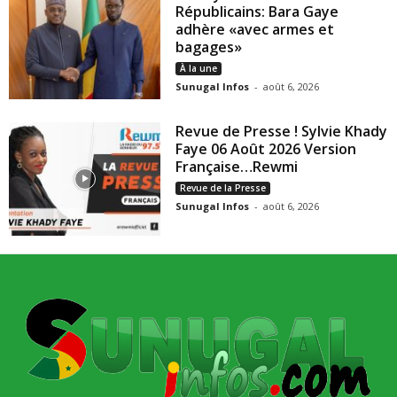
Républicains: Bara Gaye
adhère «avec armes et
bagages»
À la une
Sunugal Infos
-
août 6, 2026
Revue de Presse ! Sylvie Khady
Faye 06 Août 2026 Version
Française…Rewmi
Revue de la Presse
Sunugal Infos
-
août 6, 2026