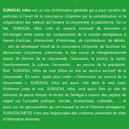
SUNUGAL Infos
est un site d’information générale qui a pour vocation de
participer à l’éveil de la conscience citoyenne par la sensibilisation et la
vulgarisation des valeurs qui fondent la citoyenneté, le patriotisme. De ce
fait, SUNUGAL Infos crée un espace convivial de rencontre et
d’échanges entre toutes les composantes de la société sénégalaise à
travers d’articles, d’émissions, d’interviews, de contributions, de débats,
… afin de développer l’éveil de la conscience citoyenne, de favoriser les
démarches citoyennes collectives, le lien social et intergénérationnel
autour de thèmes de la citoyenneté, l’éducation, la justice, la santé,
l’environnement, la culture, l’économie,… au service de la population.
Bref, SUNUGAL Infos se veut d’être un site au service exclusif de la
citoyenneté. En outre, ayant pour crédo « l’information au service de la
citoyenneté », SUNUGAL Infos est aussi créé dans le seul souci
d’informer juste et vrai. SUNUGAL Infos veut aussi être un site de
mémoire du passé lointain et récent du Sénégal à travers des piqûres de
rappel sur l’actualité politique, sociale, économique, culturelle,… ; et
aussi sur les personnalités qui ont marqué la vie et l’histoire sénégalaise.
SUNUGALINFOS n’est pas responsable des contenus provenant de sites
d’information externes.