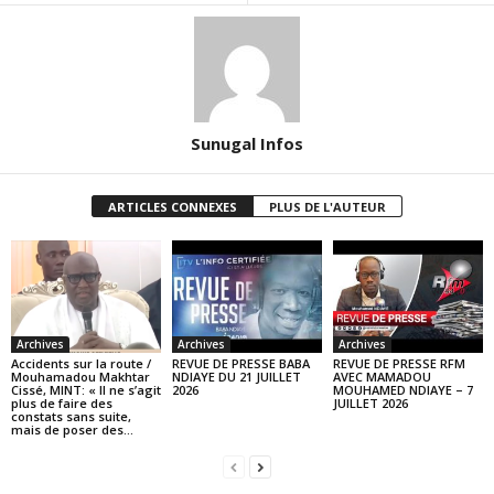
Sunugal Infos
ARTICLES CONNEXES
PLUS DE L'AUTEUR
Archives
Archives
Archives
Accidents sur la route /
REVUE DE PRESSE BABA
REVUE DE PRESSE RFM
Mouhamadou Makhtar
NDIAYE DU 21 JUILLET
AVEC MAMADOU
Cissé, MINT: « Il ne s’agit
2026
MOUHAMED NDIAYE – 7
plus de faire des
JUILLET 2026
constats sans suite,
mais de poser des...