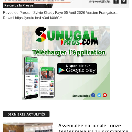
Revue de la Presse
Revue de Presse ! Sylvie Khady Faye 05 Août 2026 Version Française…
Rewmi https://youtu.be/Ls3uLl406CY
DERNIERES ACTULITÉS
Assemblée nationale : onze
textes majeurs au programme