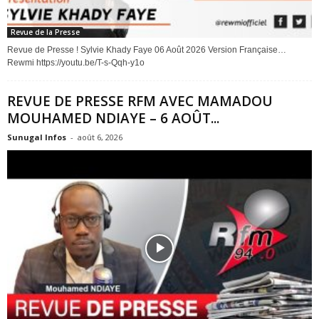
Revue de la Presse
Revue de Presse ! Sylvie Khady Faye 06 Août 2026 Version Française…
Rewmi https://youtu.be/T-s-Qqh-y1o
REVUE DE PRESSE RFM AVEC MAMADOU
MOUHAMED NDIAYE – 6 AOÛT...
Sunugal Infos
-
août 6, 2026