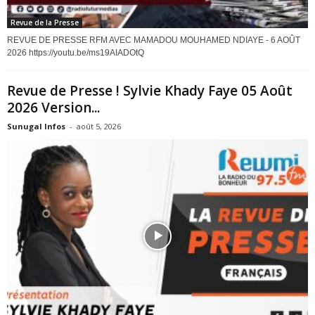
Revue de la Presse
REVUE DE PRESSE RFM AVEC MAMADOU MOUHAMED NDIAYE - 6 AOÛT
2026 https://youtu.be/ms19AIADOtQ
Revue de Presse ! Sylvie Khady Faye 05 Août
2026 Version...
Sunugal Infos
-
août 5, 2026