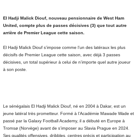
El Hadji Malick Diouf, nouveau pensionnaire de West Ham
United, compte plus de passes décisives (3) que tout autre
arrière de Premier League cette saison.
El Hadji Malick Diouf s’impose comme l’un des latéraux les plus
décisifs de Premier League cette saison, avec déjà 3 passes
décisives, un total supérieur à celui de n’importe quel autre joueur
à son poste.
Le sénégalais El Hadji Malick Diouf, né en 2004 à Dakar, est un
jeune latéral très prometteur. Formé à l’Académie Mawade Wade et
passé par la Galaxy Football Academy, il a débuté en Europe à
Tromsø (Norvège) avant de s’imposer au Slavia Prague en 2024.
Ses qualités offensives, dribbles, centres précis et participation au