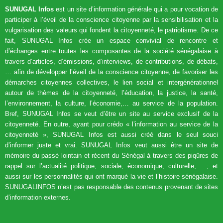
SUNUGAL Infos
est un site d’information générale qui a pour vocation de
participer à l’éveil de la conscience citoyenne par la sensibilisation et la
vulgarisation des valeurs qui fondent la citoyenneté, le patriotisme. De ce
fait, SUNUGAL Infos crée un espace convivial de rencontre et
d’échanges entre toutes les composantes de la société sénégalaise à
travers d’articles, d’émissions, d’interviews, de contributions, de débats,
… afin de développer l’éveil de la conscience citoyenne, de favoriser les
démarches citoyennes collectives, le lien social et intergénérationnel
autour de thèmes de la citoyenneté, l’éducation, la justice, la santé,
l’environnement, la culture, l’économie,… au service de la population.
Bref, SUNUGAL Infos se veut d’être un site au service exclusif de la
citoyenneté. En outre, ayant pour crédo « l’information au service de la
citoyenneté », SUNUGAL Infos est aussi créé dans le seul souci
d’informer juste et vrai. SUNUGAL Infos veut aussi être un site de
mémoire du passé lointain et récent du Sénégal à travers des piqûres de
rappel sur l’actualité politique, sociale, économique, culturelle,… ; et
aussi sur les personnalités qui ont marqué la vie et l’histoire sénégalaise.
SUNUGALINFOS n’est pas responsable des contenus provenant de sites
d’information externes.