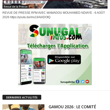
Revue de la Presse
REVUE DE PRESSE RFM AVEC MAMADOU MOUHAMED NDIAYE - 6 AOÛT
2026 https://youtu.be/ms19AIADOtQ
DERNIERES ACTULITÉS
GAMOU 2026 : LE COMITÉ