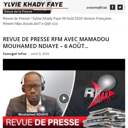
Revue de la Presse
Revue de Presse ! Sylvie Khady Faye 06 Août 2026 Version Française…
Rewmi https://youtu.be/T-s-Qqh-y1o
REVUE DE PRESSE RFM AVEC MAMADOU
MOUHAMED NDIAYE – 6 AOÛT...
Sunugal Infos
-
août 6, 2026