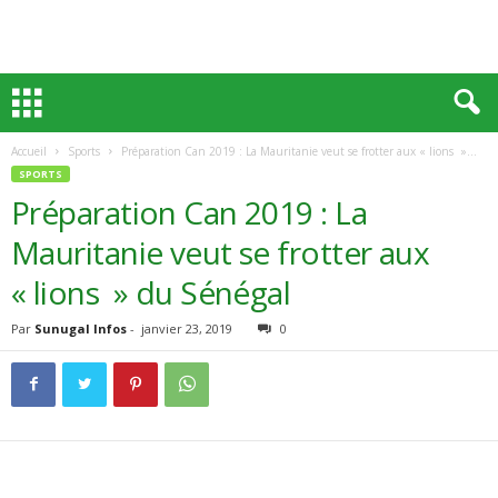
Accueil
Sports
Préparation Can 2019 : La Mauritanie veut se frotter aux « lions »...
SPORTS
Préparation Can 2019 : La
Mauritanie veut se frotter aux
« lions » du Sénégal
Par
Sunugal Infos
-
janvier 23, 2019
0