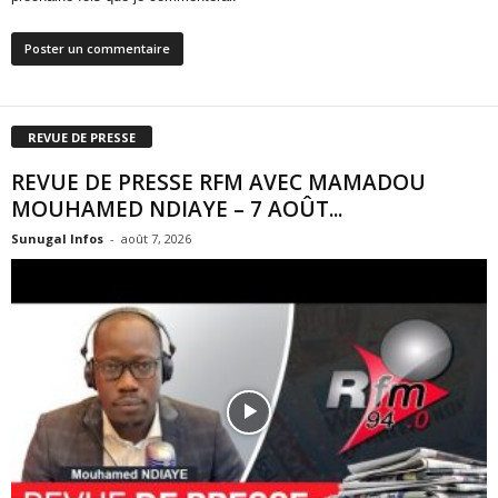
REVUE DE PRESSE
REVUE DE PRESSE RFM AVEC MAMADOU
MOUHAMED NDIAYE – 7 AOÛT...
Sunugal Infos
-
août 7, 2026