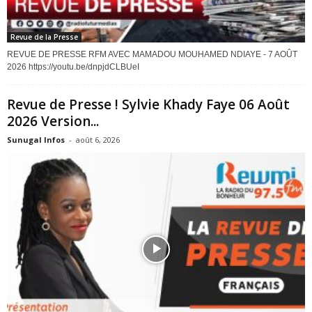
Revue de la Presse
REVUE DE PRESSE RFM AVEC MAMADOU MOUHAMED NDIAYE - 7 AOÛT
2026 https://youtu.be/dnpjdCLBUeI
Revue de Presse ! Sylvie Khady Faye 06 Août
2026 Version...
Sunugal Infos
-
août 6, 2026