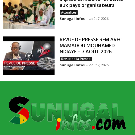
aux pays organisateurs
Actualités
Sunugal Infos
-
août 7, 2026
REVUE DE PRESSE RFM AVEC
MAMADOU MOUHAMED
NDIAYE – 7 AOÛT 2026
Revue de la Presse
Sunugal Infos
-
août 7, 2026