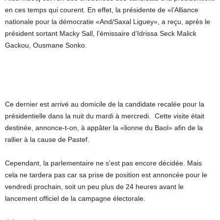
en ces temps qui courent. En effet, la présidente de «l’Alliance
nationale pour la démocratie «And/Saxal Liguey», a reçu, après le
président sortant Macky Sall, l’émissaire d’Idrissa Seck Malick
Gackou, Ousmane Sonko.
Ce dernier est arrivé au domicile de la candidate recalée pour la
présidentielle dans la nuit du mardi à mercredi. Cette visite était
destinée, annonce-t-on, à appâter la «lionne du Baol» afin de la
rallier à la cause de Pastef.
Cependant, la parlementaire ne s’est pas encore décidée. Mais
cela ne tardera pas car sa prise de position est annoncée pour le
vendredi prochain, soit un peu plus de 24 heures avant le
lancement officiel de la campagne électorale.