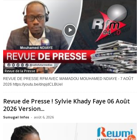
Revue de la Presse
REVUE DE PRESSE RFM AVEC MAMADOU MOUHAMED NDIAYE - 7 AOÛT
2026 https://youtu.be/dnpjdCLBUeI
Revue de Presse ! Sylvie Khady Faye 06 Août
2026 Version...
Sunugal Infos
-
août 6, 2026