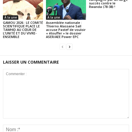
succès contre le
Rwanda (78-38) !
À la une
À la une
GAMOU 2026 : LE COMITÉ
Assemblée nationale :
SCIENTIFIQUE PLACE LE
Thierno Alassane Sall
TAWHID AU CŒUR DE
accuse Pastef de vouloir
L’UNITÉ ET DU VIVRE-
« étouffer » le dossier
ENSEMBLE
ASER/AEE Power EPC
LAISSER UN COMMENTAIRE