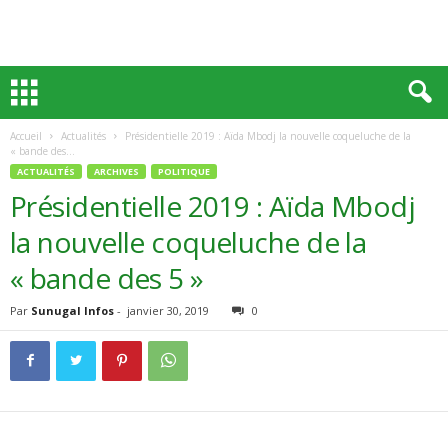
Accueil
Actualités
Présidentielle 2019 : Aïda Mbodj la nouvelle coqueluche de la
« bande des...
ACTUALITÉS
ARCHIVES
POLITIQUE
Présidentielle 2019 : Aïda Mbodj
la nouvelle coqueluche de la
« bande des 5 »
Par
Sunugal Infos
-
janvier 30, 2019
0