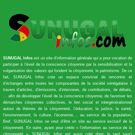
SUNUGAL Infos
est un site d’information générale qui a pour vocation de
participer à l’éveil de la conscience citoyenne par la sensibilisation et la
vulgarisation des valeurs qui fondent la citoyenneté, le patriotisme. De ce
fait, SUNUGAL Infos crée un espace convivial de rencontre et
d’échanges entre toutes les composantes de la société sénégalaise à
travers d’articles, d’émissions, d’interviews, de contributions, de débats,
… afin de développer l’éveil de la conscience citoyenne, de favoriser les
démarches citoyennes collectives, le lien social et intergénérationnel
autour de thèmes de la citoyenneté, l’éducation, la justice, la santé,
l’environnement, la culture, l’économie,… au service de la population.
Bref, SUNUGAL Infos se veut d’être un site au service exclusif de la
citoyenneté. En outre, ayant pour crédo « l’information au service de la
citoyenneté », SUNUGAL Infos est aussi créé dans le seul souci