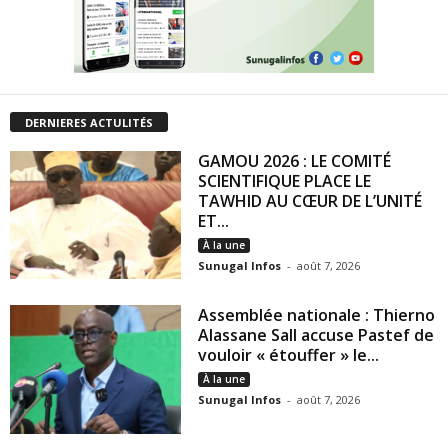
DERNIERES ACTULITÉS
GAMOU 2026 : LE COMITÉ
SCIENTIFIQUE PLACE LE
TAWHID AU CŒUR DE L’UNITÉ
ET...
À la une
Sunugal Infos
-
août 7, 2026
Assemblée nationale : Thierno
Alassane Sall accuse Pastef de
vouloir « étouffer » le...
À la une
Sunugal Infos
-
août 7, 2026