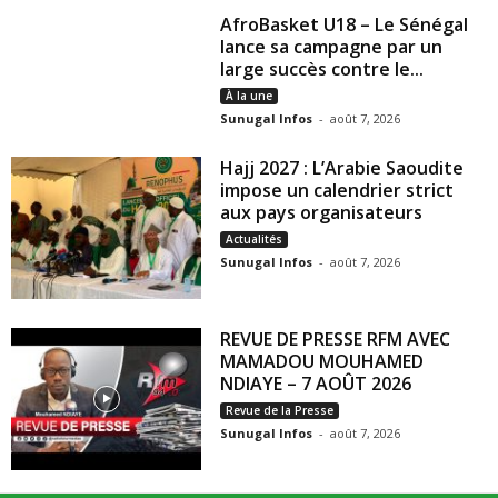
AfroBasket U18 – Le Sénégal
lance sa campagne par un
large succès contre le...
À la une
Sunugal Infos
-
août 7, 2026
Hajj 2027 : L’Arabie Saoudite
impose un calendrier strict
aux pays organisateurs
Actualités
Sunugal Infos
-
août 7, 2026
REVUE DE PRESSE RFM AVEC
MAMADOU MOUHAMED
NDIAYE – 7 AOÛT 2026
Revue de la Presse
Sunugal Infos
-
août 7, 2026