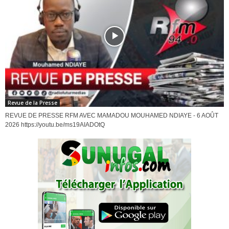
Revue de la Presse
REVUE DE PRESSE RFM AVEC MAMADOU MOUHAMED NDIAYE - 6 AOÛT
2026 https://youtu.be/ms19AIADOtQ