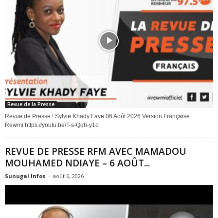
Revue de la Presse
Revue de Presse ! Sylvie Khady Faye 06 Août 2026 Version Française…
Rewmi https://youtu.be/T-s-Qqh-y1o
REVUE DE PRESSE RFM AVEC MAMADOU
MOUHAMED NDIAYE – 6 AOÛT...
Sunugal Infos
-
août 6, 2026