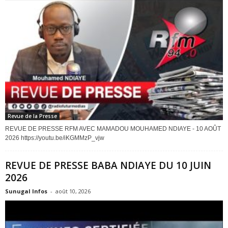
Revue de la Presse
REVUE DE PRESSE RFM AVEC MAMADOU MOUHAMED NDIAYE - 10 AOÛT
2026 https://youtu.be/iKGMMzP_vjw
REVUE DE PRESSE BABA NDIAYE DU 10 JUIN
2026
Sunugal Infos
-
août 10, 2026