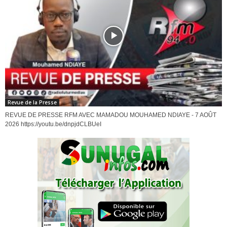
Revue de la Presse
REVUE DE PRESSE RFM AVEC MAMADOU MOUHAMED NDIAYE - 7 AOÛT
2026 https://youtu.be/dnpjdCLBUeI