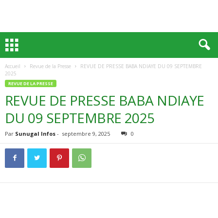
Accueil
Revue de la Presse
REVUE DE PRESSE BABA NDIAYE DU 09 SEPTEMBRE
2025
REVUE DE LA PRESSE
REVUE DE PRESSE BABA NDIAYE
DU 09 SEPTEMBRE 2025
Par
Sunugal Infos
-
septembre 9, 2025
0