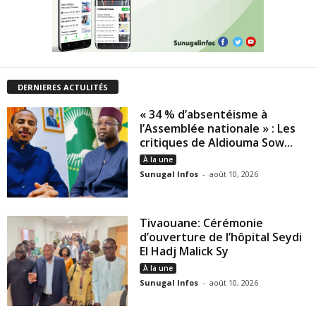
DERNIERES ACTULITÉS
« 34 % d’absentéisme à
l’Assemblée nationale » : Les
critiques de Aldiouma Sow...
À la une
Sunugal Infos
-
août 10, 2026
Tivaouane: Cérémonie
d’ouverture de l’hôpital Seydi
El Hadj Malick Sy
À la une
Sunugal Infos
-
août 10, 2026