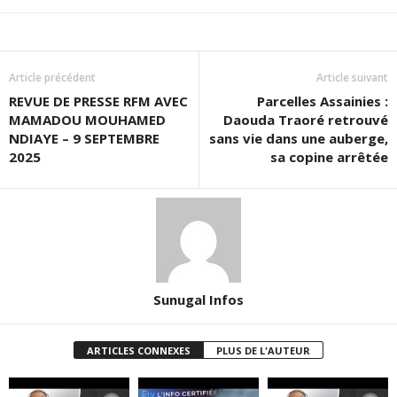
Article précédent
Article suivant
REVUE DE PRESSE RFM AVEC
Parcelles Assainies :
MAMADOU MOUHAMED
Daouda Traoré retrouvé
NDIAYE – 9 SEPTEMBRE
sans vie dans une auberge,
2025
sa copine arrêtée
Sunugal Infos
ARTICLES CONNEXES
PLUS DE L'AUTEUR