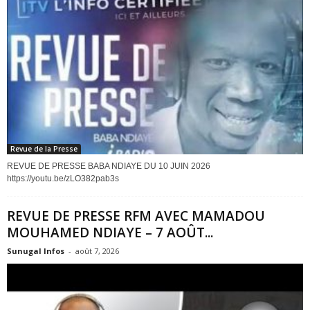
Revue de la Presse
REVUE DE PRESSE BABA NDIAYE DU 10 JUIN 2026
https://youtu.be/zLO382pab3s
REVUE DE PRESSE RFM AVEC MAMADOU
MOUHAMED NDIAYE – 7 AOÛT...
Sunugal Infos
-
août 7, 2026