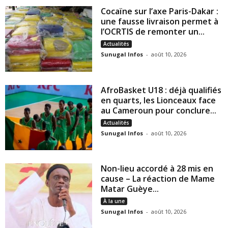
Cocaïne sur l’axe Paris-Dakar :
une fausse livraison permet à
l’OCRTIS de remonter un...
Actualités
Sunugal Infos
-
août 10, 2026
AfroBasket U18 : déjà qualifiés
en quarts, les Lionceaux face
au Cameroun pour conclure...
Actualités
Sunugal Infos
-
août 10, 2026
Non-lieu accordé à 28 mis en
cause – La réaction de Mame
Matar Guèye...
À la une
Sunugal Infos
-
août 10, 2026